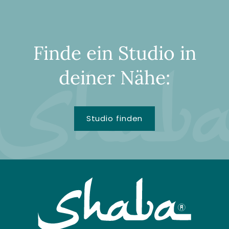
Finde ein Studio in
deiner Nähe:
Studio finden