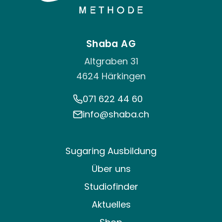
Shaba AG
Altgraben 31
4624 Härkingen
071 622 44 60
info@shaba.ch
Sugaring Ausbildung
Über uns
Studiofinder
Aktuelles