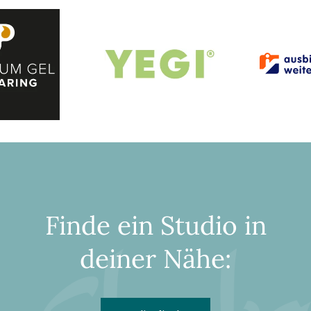
Finde ein Studio in
deiner Nähe: