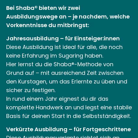
Bei
Shaba®
bieten wir zwei
Ausbildungswege an – je nachdem, welche
Vorkenntnisse du mitbringst:
Jahresausbildung
– für Einsteiger:innen
Diese
Ausbildung
ist ideal für alle, die noch
keine Erfahrung im
Sugaring
haben.
Hier lernst du die
Shaba®-Methode
von
Grund auf – mit ausreichend Zeit zwischen
den Kurstagen, um das Erlernte zu üben und
sicher zu festigen.
In rund einem Jahr eignest du dir das
komplette
Handwerk
an und legst eine stabile
Basis für deinen Start in die Selbstständigkeit.
Verkürzte Ausbildung – für Fortgeschrittene
Diese Ausbildungsvariante richtet sich an