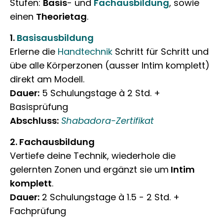
Stufen:
Basis
- und
Fachausbildung
, sowie
einen
Theorietag
.
1.
Basisausbildung
Erlerne die
Handtechnik
Schritt für Schritt und
übe alle Körperzonen (ausser Intim komplett)
direkt am Modell.
Dauer:
5 Schulungstage à 2 Std. +
Basisprüfung
Abschluss:
Shabadora-Zertifikat
2. Fachausbildung
Vertiefe deine Technik, wiederhole die
gelernten Zonen und ergänzt sie um
Intim
komplett
.
Dauer:
2 Schulungstage à 1.5 - 2 Std. +
Fachprüfung