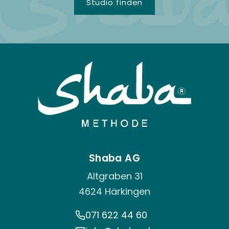
Studio finden
Shaba AG
Altgraben 31
4624 Härkingen
071 622 44 60