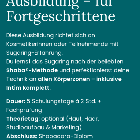
Ausbildung – für
Fortgeschrittene
Diese
Ausbildung
richtet sich an
Kosmetikerinnen oder Teilnehmende mit
Sugaring-Erfahrung.
Du lernst das
Sugaring
nach der beliebten
Shaba®-Methode
und perfektionierst deine
Technik an
allen Körperzonen – inklusive
Intim komplett.
Dauer:
5 Schulungstage à 2 Std. +
Fachprüfung
Theorietag:
optional (Haut, Haar,
Studioaufbau & Marketing)
Abschluss:
Shabadora-Diplom