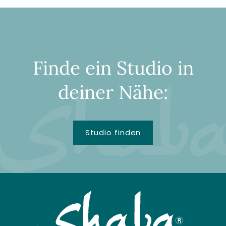
Finde ein Studio in
deiner Nähe:
Studio finden