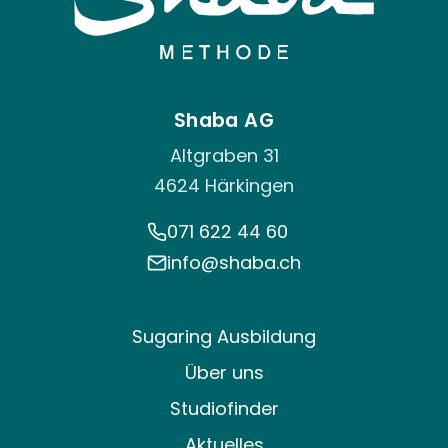
Shaba AG
Altgraben 31
4624 Härkingen
071 622 44 60
info@shaba.ch
Sugaring Ausbildung
Über uns
Studiofinder
Aktuelles