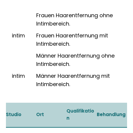
Frauen
Haarentfernung
ohne
Intimbereich.
intim
Frauen
Haarentfernung
mit
Intimbereich.
Männer
Haarentfernung
ohne
Intimbereich.
intim
Männer
Haarentfernung
mit
Intimbereich.
Qualifikatio
Studio
Ort
Behandlung
n