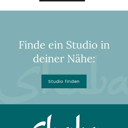
Finde ein Studio in
deiner Nähe:
Studio finden