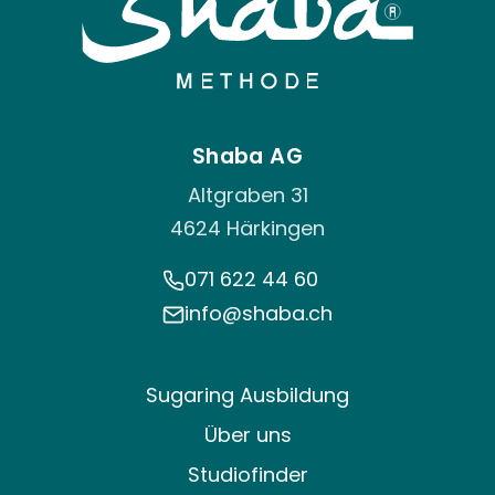
Shaba AG
Altgraben 31
4624 Härkingen
071 622 44 60
info@shaba.ch
Sugaring Ausbildung
Über uns
Studiofinder