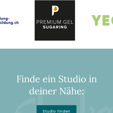
Finde ein Studio in
deiner Nähe:
Studio finden