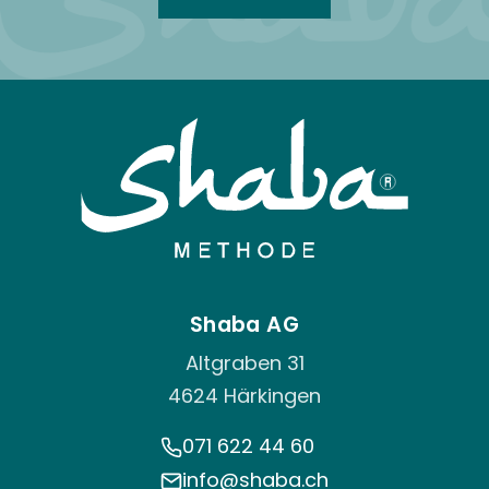
Shaba AG
Altgraben 31
4624 Härkingen
071 622 44 60
info@shaba.ch