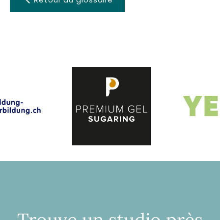
Trouve un studio près