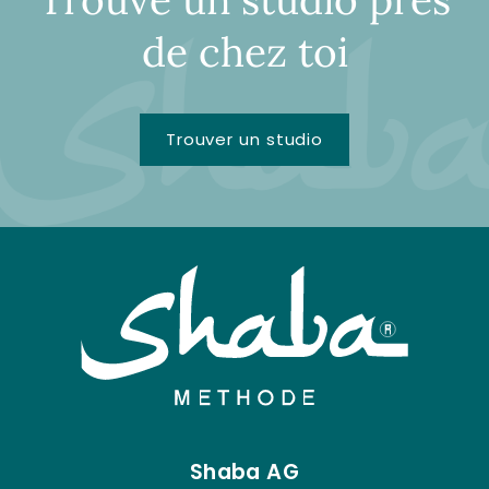
de chez toi
Trouver un studio
Shaba AG