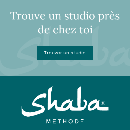
Trouve un studio près
de chez toi
Trouver un studio